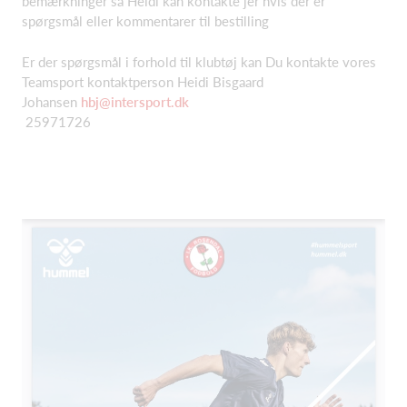
bemærkninger så Heidi kan kontakte jer hvis der er
spørgsmål eller kommentarer til bestilling
Er der spørgsmål i forhold til klubtøj kan Du kontakte vores
Teamsport kontaktperson Heidi Bisgaard
Johansen
hbj@intersport.dk
25971726