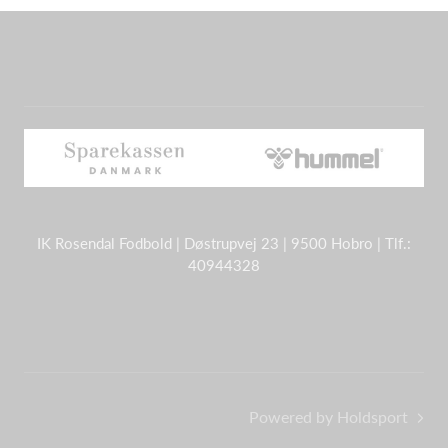
IK Rosendal Fodbold | Døstrupvej 23 | 9500 Hobro | Tlf.:
40944328
Powered by Holdsport