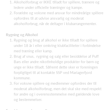
Alkoholforbrug er IKKE tilladt for spillere, trænere og
ledere under officielle træninger og kampe.
Forældre og voksne med ansvar for mindreårige spillere
opfordres til at udvise ansvarlig og moderat
alkoholforbrug, når de deltager i klubarrangementer.
Rygning og Alkohol
Rygning og brug af alkohol er ikke tilladt for spillere
under 18 år i eller omkring klubfaciliteter i forbindelse
med træning eller kamp.
Brug af snus, rygning og salg eller besiddelse af Puff
Bars eller andre nikotinholdige produkter for børn og
unge er ikke tilladt. Såfremt dette sker er foreningen
forpligtiget til at kontakte SSP ved Mariagerfjord
kommune.
For voksne spillere og medlemmer opfordres der til
moderat alkoholforbrug, men det skal ske med respekt
for andre og i overensstemmelse med gældende love
og bestemmelser.