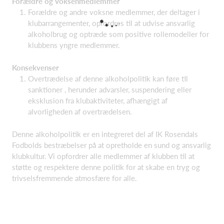
Forældre og voksenmedlemmer
Forældre og andre voksne medlemmer, der deltager i
klubarrangementer, opfordres til at udvise ansvarlig
alkoholbrug og optræde som positive rollemodeller for
klubbens yngre medlemmer.
Konsekvenser
Overtrædelse af denne alkoholpolitik kan føre til
sanktioner , herunder advarsler, suspendering eller
eksklusion fra klubaktiviteter, afhængigt af
alvorligheden af overtrædelsen.
Denne alkoholpolitik er en integreret del af IK Rosendals
Fodbolds bestræbelser på at opretholde en sund og ansvarlig
klubkultur. Vi opfordrer alle medlemmer af klubben til at
støtte og respektere denne politik for at skabe en tryg og
trivselsfremmende atmosfære for alle.