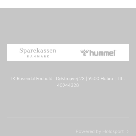
IK Rosendal Fodbold | Døstrupvej 23 | 9500 Hobro | Tlf.:
40944328
Powered by Holdsport