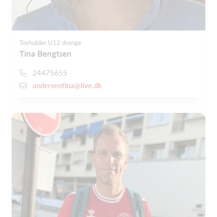
Tovholder U12 drenge
Tina Bengtsen
24475655
andersentina@live.dk