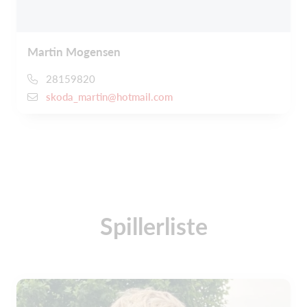
Martin Mogensen
28159820
skoda_martin@hotmail.com
Spillerliste