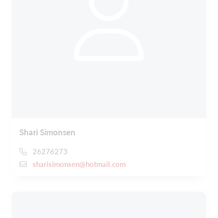
Shari Simonsen
26276273
sharisimonsen@hotmail.com