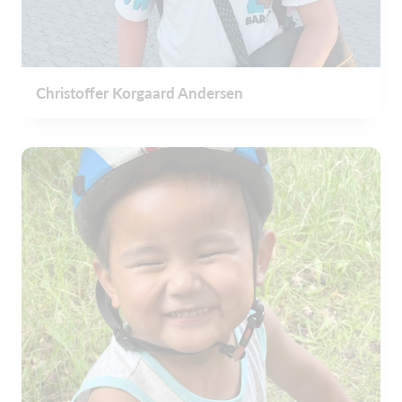
Christoffer Korgaard Andersen