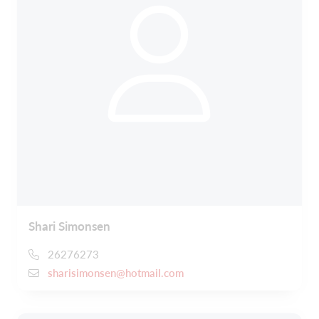
Shari Simonsen
26276273
sharisimonsen@hotmail.com