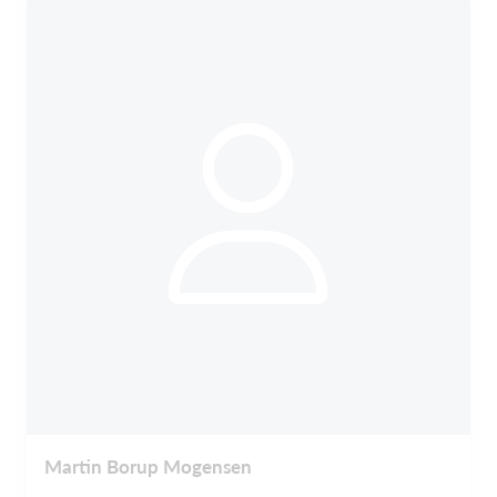
Martin Borup Mogensen