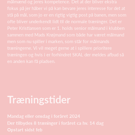
målmænd og jeres kompetence. Det at der bliver ekstra
fokus på jer håber vi på kan bevare jeres interesse for det at
stå på mål, som jo er en rigtig vigtig post på banen, men som
ofte blíver underkendt lidt til de normale træninger. Det er
Peter Kristiansen som er 1. holds senior målmand i klubben
sammen med Mads Krøjmand som både har været målmand
men som nu spiller i marken, som står for målmands
træningerne. Vi vil meget gerne at i spillere prioritere
træningen og hvis i er forhindret SKAL der meldes afbud så
en anden kan få pladsen.
Træningstider
Mandag eller onsdag i foråret 2024
Der tilbydes 8 træninger i foråret ca hv. 14 dag
Opstart sidst feb