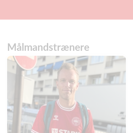
Målmandstrænere