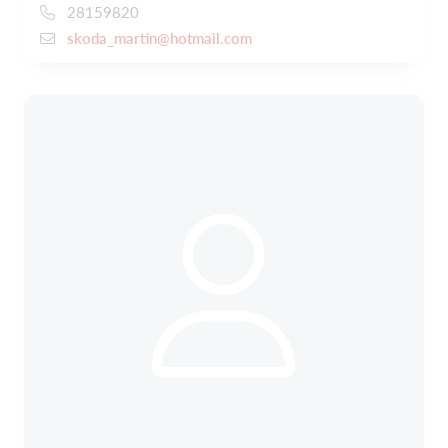
28159820
skoda_martin@hotmail.com