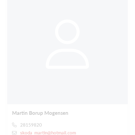
Martin Borup Mogensen
28159820
skoda_martin@hotmail.com