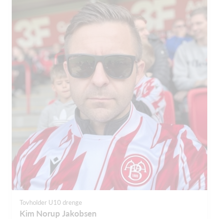
Tovholder U10 drenge
Kim Norup Jakobsen