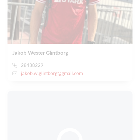
Jakob Wester Glintborg
28438229
jakob.w.glintborg@gmail.com