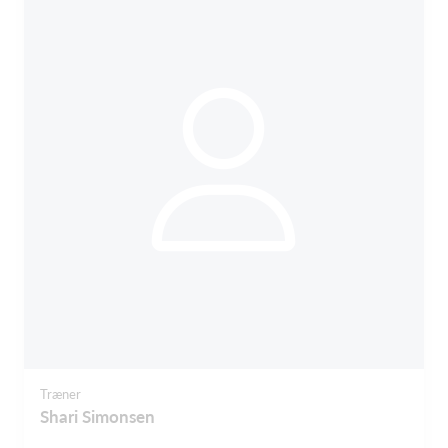
Træner
Shari Simonsen