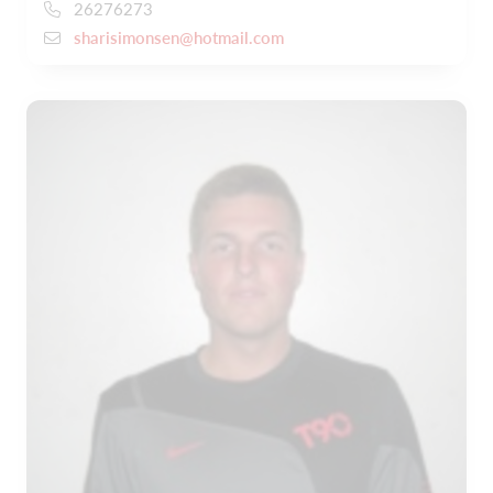
26276273
sharisimonsen@hotmail.com