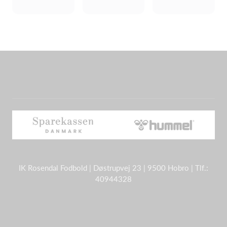
IK Rosendal Fodbold | Døstrupvej 23 | 9500 Hobro | Tlf.:
40944328