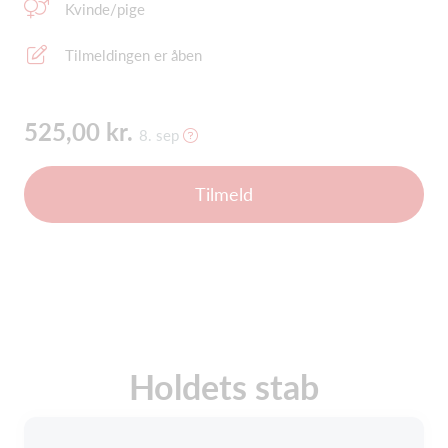
Kvinde/pige
Tilmeldingen er åben
525,00 kr.
8. sep
Tilmeld
Holdets stab