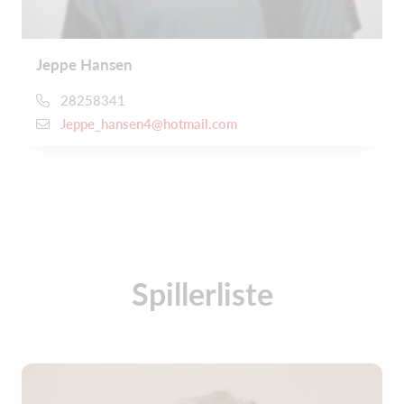
Jeppe Hansen
28258341
Jeppe_hansen4@hotmail.com
Spillerliste