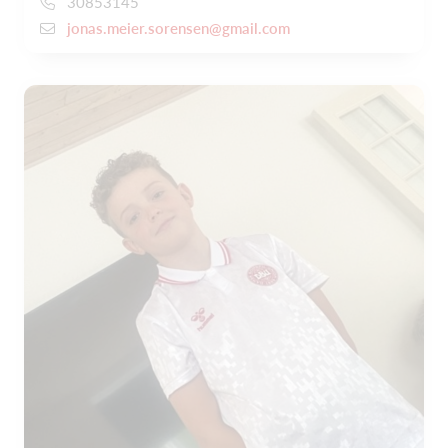
30853145
jonas.meier.sorensen@gmail.com