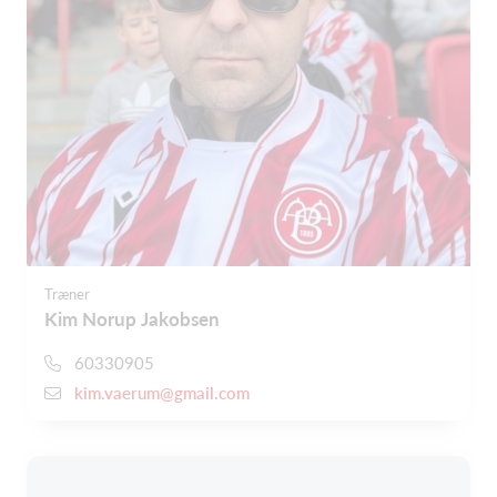
Træner
Kim Norup Jakobsen
60330905
kim.vaerum@gmail.com