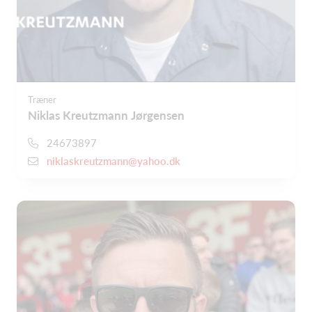
Træner
Niklas Kreutzmann Jørgensen
24673897
niklaskreutzmann@yahoo.dk