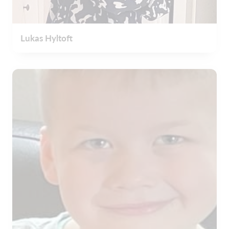
Lukas Hyltoft