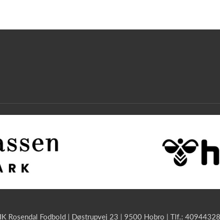
IK Rosendal Fodbold | Døstrupvej 23 | 9500 Hobro | Tlf.: 4094432